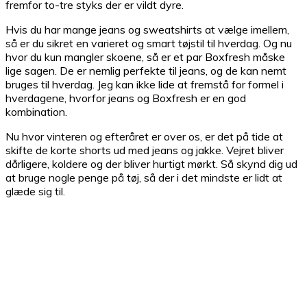
fremfor to-tre styks der er vildt dyre.
Hvis du har mange jeans og sweatshirts at vælge imellem,
så er du sikret en varieret og smart tøjstil til hverdag. Og nu
hvor du kun mangler skoene, så er et par Boxfresh måske
lige sagen. De er nemlig perfekte til jeans, og de kan nemt
bruges til hverdag. Jeg kan ikke lide at fremstå for formel i
hverdagene, hvorfor jeans og Boxfresh er en god
kombination.
Nu hvor vinteren og efteråret er over os, er det på tide at
skifte de korte shorts ud med jeans og jakke. Vejret bliver
dårligere, koldere og der bliver hurtigt mørkt. Så skynd dig ud
at bruge nogle penge på tøj, så der i det mindste er lidt at
glæde sig til.