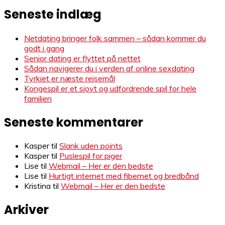
Seneste indlæg
Netdating bringer folk sammen – sådan kommer du
godt i gang
Senior dating er flyttet på nettet
Sådan navigerer du i verden af online sexdating
Tyrkiet er næste rejsemål
Kongespil er et sjovt og udfordrende spil for hele
familien
Seneste kommentarer
Kasper
til
Slank uden points
Kasper
til
Puslespil for piger
Lise
til
Webmail – Her er den bedste
Lise
til
Hurtigt internet med fibernet og bredbånd
Kristina
til
Webmail – Her er den bedste
Arkiver