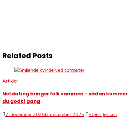
Related Posts
Artikler
Netdating bringer folk sammen – sådan kommer
du godt i gang
7. december 2025
6. december 2025
Steen Jensen