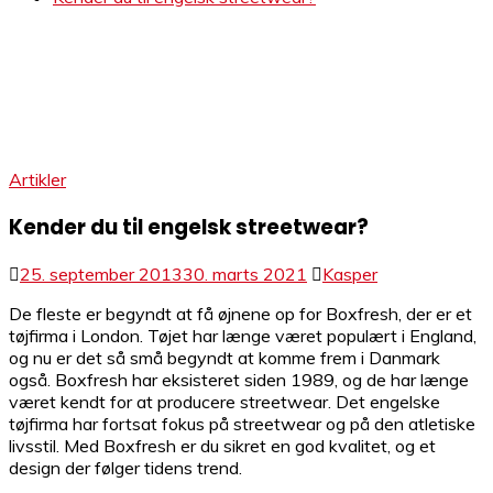
Artikler
Kender du til engelsk streetwear?
25. september 2013
30. marts 2021
Kasper
De fleste er begyndt at få øjnene op for Boxfresh, der er et
tøjfirma i London. Tøjet har længe været populært i England,
og nu er det så små begyndt at komme frem i Danmark
også. Boxfresh har eksisteret siden 1989, og de har længe
været kendt for at producere streetwear. Det engelske
tøjfirma har fortsat fokus på streetwear og på den atletiske
livsstil. Med Boxfresh er du sikret en god kvalitet, og et
design der følger tidens trend.