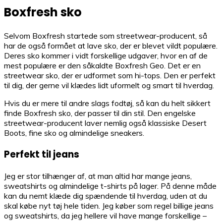
Boxfresh sko
Selvom Boxfresh startede som streetwear-producent, så
har de også formået at lave sko, der er blevet vildt populære.
Deres sko kommer i vidt forskellige udgaver, hvor en af de
mest populære er den såkaldte Boxfresh Geo. Det er en
streetwear sko, der er udformet som hi-tops. Den er perfekt
til dig, der gerne vil klædes lidt uformelt og smart til hverdag.
Hvis du er mere til andre slags fodtøj, så kan du helt sikkert
finde Boxfresh sko, der passer til din stil. Den engelske
streetwear-producent laver nemlig også klassiske Desert
Boots, fine sko og almindelige sneakers.
Perfekt til jeans
Jeg er stor tilhænger af, at man altid har mange jeans,
sweatshirts og almindelige t-shirts på lager. På denne måde
kan du nemt klæde dig spændende til hverdag, uden at du
skal købe nyt tøj hele tiden. Jeg køber som regel billige jeans
og sweatshirts, da jeg hellere vil have mange forskellige –