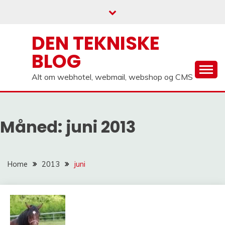
Skip
to
content
DEN TEKNISKE
BLOG
Alt om webhotel, webmail, webshop og CMS
Måned:
juni 2013
Home
2013
juni