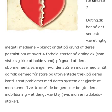
for smarte
?
Dating.dk
har på det
seneste
været rigtig
meget i medierne – blandt andet på grund af deres
postulat om at hvert 4 forhold starter på dating.dk (som
viste sig ikke at holde vand), på grund af deres
abonnementsløsninger hvor der står en masse med småt
og folk dermed får store og uforventede træk på deres
konti, samt problemer med deres system der gjorde at
man kunne “live-tracke” de brugere, der brugte deres
mobilløsning – et dejligt værktøj (hvis man er fuldblods-
stalker).