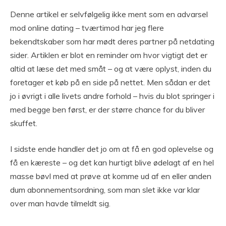
Denne artikel er selvfølgelig ikke ment som en advarsel
mod online dating – tværtimod har jeg flere
bekendtskaber som har mødt deres partner på netdating
sider. Artiklen er blot en reminder om hvor vigtigt det er
altid at læse det med småt – og at være oplyst, inden du
foretager et køb på en side på nettet. Men sådan er det
jo i øvrigt i alle livets andre forhold – hvis du blot springer i
med begge ben først, er der større chance for du bliver
skuffet.
I sidste ende handler det jo om at få en god oplevelse og
få en kæreste – og det kan hurtigt blive ødelagt af en hel
masse bøvl med at prøve at komme ud af en eller anden
dum abonnementsordning, som man slet ikke var klar
over man havde tilmeldt sig.