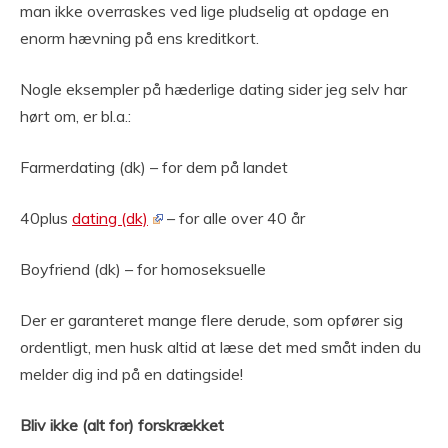
man ikke overraskes ved lige pludselig at opdage en
enorm hævning på ens kreditkort.
Nogle eksempler på hæderlige dating sider jeg selv har
hørt om, er bl.a.:
Farmerdating (dk) – for dem på landet
40plus
dating (dk)
– for alle over 40 år
Boyfriend (dk) – for homoseksuelle
Der er garanteret mange flere derude, som opfører sig
ordentligt, men husk altid at læse det med småt inden du
melder dig ind på en datingside!
Bliv ikke (alt for) forskrækket