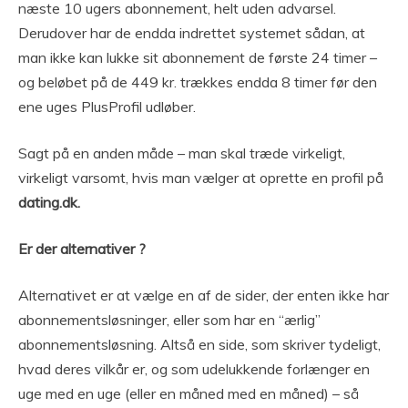
næste 10 ugers abonnement, helt uden advarsel.
Derudover har de endda indrettet systemet sådan, at
man ikke kan lukke sit abonnement de første 24 timer –
og beløbet på de 449 kr. trækkes endda 8 timer før den
ene uges PlusProfil udløber.
Sagt på en anden måde – man skal træde virkeligt,
virkeligt varsomt, hvis man vælger at oprette en profil på
dating.dk.
Er der alternativer ?
Alternativet er at vælge en af de sider, der enten ikke har
abonnementsløsninger, eller som har en “ærlig”
abonnementsløsning. Altså en side, som skriver tydeligt,
hvad deres vilkår er, og som udelukkende forlænger en
uge med en uge (eller en måned med en måned) – så