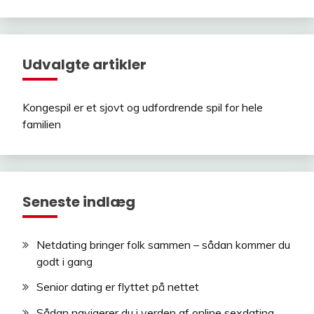
Udvalgte artikler
Kongespil er et sjovt og udfordrende spil for hele
familien
Seneste indlæg
Netdating bringer folk sammen – sådan kommer du
godt i gang
Senior dating er flyttet på nettet
Sådan navigerer du i verden af online sexdating