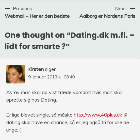
Indlægsnavigation
Previous:
Next:
Webmail – Her er den bedste
Aalborg er Nordens Paris
One thought on “
Dating.dk m.fl. –
lidt for smarte ?
”
Kirsten
siger:
9. januar 2013 kl. 08:40
Av av man skal da vist træde varsomt hvis man skal
oprette sig hos Dating.
Er lige blevet single, så måske
http://www.40plus.dk
dating skal have en chance, så er jeg også fri for alle de
unge;-)